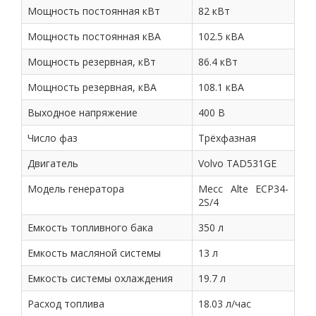
Мощность постоянная кВт
82 кВт
Мощность постоянная кВА
102.5 кВА
Мощность резервная, кВт
86.4 кВт
Мощность резервная, кВА
108.1 кВА
Выходное напряжение
400 В
Число фаз
Трёхфазная
Двигатель
Volvo TAD531GE
Модель генератора
Mecc Alte ECP34-
2S/4
Емкость топливного бака
350 л
Емкость масляной системы
13 л
Емкость системы охлаждения
19.7 л
Расход топлива
18.03 л/час