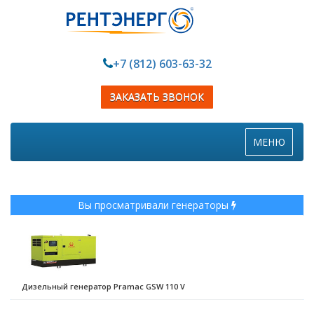
+7 (812) 603-63-32
ЗАКАЗАТЬ ЗВОНОК
Toggle
МЕНЮ
navigation
Вы просматривали генераторы
Дизельный генератор Pramac GSW 110 V