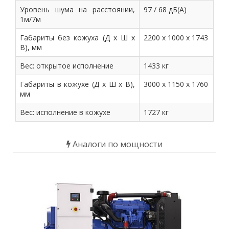
Уровень шума на расстоянии,
97 / 68 дБ(А)
1м/7м
Габариты без кожуха (Д х Ш х
2200 х 1000 х 1743
В), мм
Вес: открытое исполнение
1433 кг
Габариты в кожухе (Д х Ш х В),
3000 х 1150 х 1760
мм
Вес: исполнение в кожухе
1727 кг
Аналоги по мощности