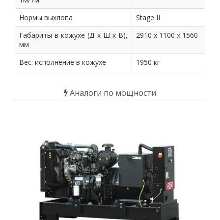
Нормы выхлопа
Stage II
Габариты в кожухе (Д х Ш х В),
2910 х 1100 х 1560
мм
Вес: исполнение в кожухе
1950 кг
Аналоги по мощности