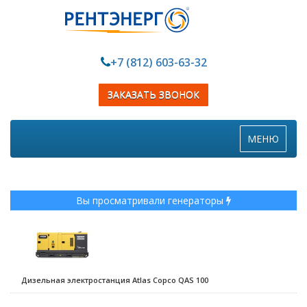
+7 (812) 603-63-32
ЗАКАЗАТЬ ЗВОНОК
Toggle
МЕНЮ
navigation
Вы просматривали генераторы
Дизельная электростанция Atlas Copco QAS 100