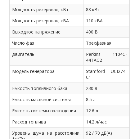
Мощность резервная, кВт
88 кВт
Мощность резервная, кВА
110 кВА
Выходное напряжение
400 В
Число фаз
Трёхфазная
Двигатель
Perkins 1104C-
44TAG2
Модель генератора
Stamford UCI274-
C1
Емкость топливного бака
230 л
Емкость масляной системы
8.5 л
Емкость системы охлаждения
12.6 л
Расход топлива
14.2 л/час
Уровень шума на расстоянии,
92 / 70 дБ(А)
1м/7м