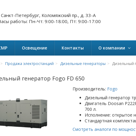
. Санкт-Петербург, Коломяжский пр., д. 33-А
асы работы: Пн-Чт: 9:00-18:00, Пт: 9:00-17:00
СМР
Освещение
Контакты
О компании
Продажа электростанций
Дизельные генераторы
Дизельный г
ельный генератор Fogo FD 650
Производитель:
Fogo
Дизельный генератор тр
Двигатель Doosan P222
700 л.
Исполнение: открытое 
Стандартная комплекта
Смотреть аналоги по мощнос