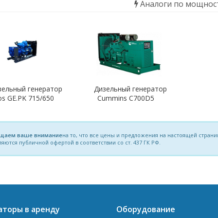
Аналоги по мощнос
зельный генератор
Дизельный генератор
os GE.PK 715/650
Cummins C700D5
щаем ваше внимание
на то, что все цены и предложения на настоящей стра
ляются публичной офертой в соответствии со ст. 437 ГК РФ.
аторы в аренду
Оборудование