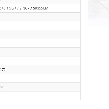
40-1.5L/4 / SINCRO SK355LM
2170
2615