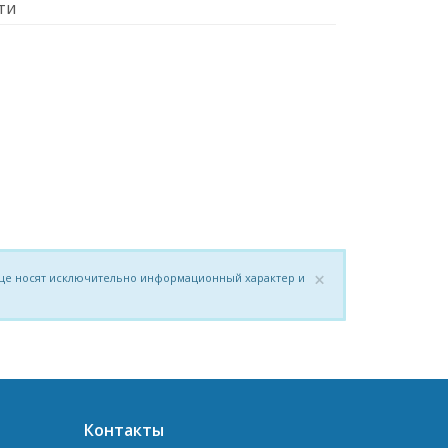
ти
×
нице носят исключительно информационный характер и
Контакты