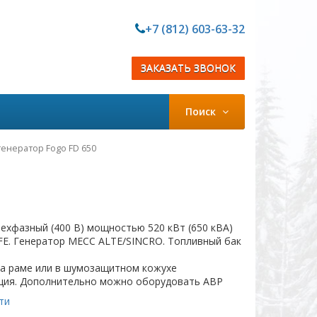
+7 (812) 603-63-32
ЗАКАЗАТЬ ЗВОНОК
Поиск
енератор Fogo FD 650
ехфазный (400 В) мощностью 520 кВт (650 кВА)
FE. Генератор MECC ALTE/SINCRO. Топливный бак
на раме или в шумозащитном кожухе
ция. Дополнительно можно оборудовать АВР
ти