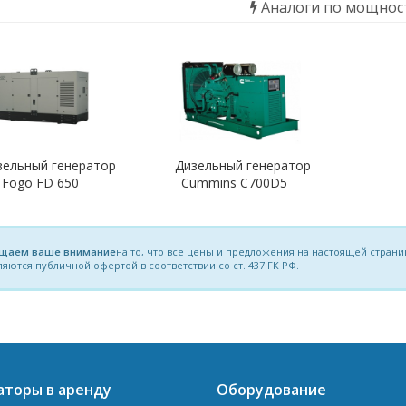
Аналоги по мощнос
зельный генератор
Дизельный генератор
Fogo FD 650
Cummins C700D5
щаем ваше внимание
на то, что все цены и предложения на настоящей стра
ляются публичной офертой в соответствии со ст. 437 ГК РФ.
аторы в аренду
Оборудование