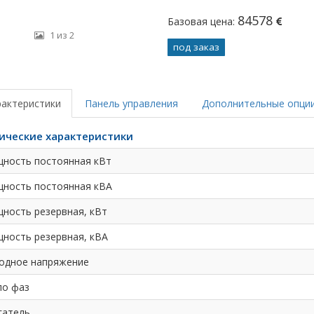
84578
Базовая цена:
1 из 2
под заказ
рактеристики
Панель управления
Дополнительные опци
ические характеристики
ность постоянная кВт
ность постоянная кВА
ность резервная, кВт
ность резервная, кВА
одное напряжение
ло фаз
гатель