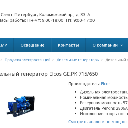
. Санкт-Петербург, Коломяжский пр., д. 33-А
асы работы: Пн-Чт: 9:00-18:00, Пт: 9:00-17:00
СМР
Освещение
Контакты
О компании
Продажа электростанций
Дизельные генераторы
Дизельный г
ельный генератор Elcos GE.PK 715/650
Производитель:
Elcos
Дизельная электростанц
Номинальная мощность 
Резервная мощность 572
Двигатель Perkins 2806
Исполнение: открытое 
Смотреть аналоги по мощнос