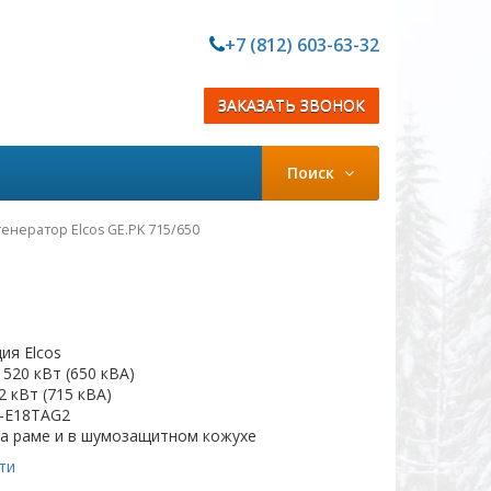
+7 (812) 603-63-32
ЗАКАЗАТЬ ЗВОНОК
Поиск
енератор Elcos GE.PK 715/650
ия Elcos
520 кВт (650 кВА)
 кВт (715 кВА)
A-E18TAG2
на раме и в шумозащитном кожухе
ти