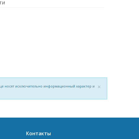
ти
×
нице носят исключительно информационный характер и
Контакты