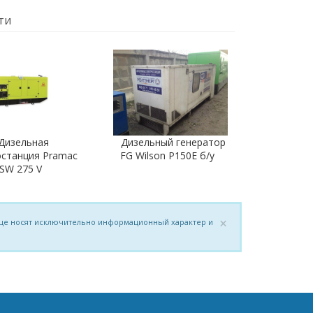
ти
Дизельная
Дизельный генератор
останция Pramac
FG Wilson P150E б/у
SW 275 V
×
нице носят исключительно информационный характер и