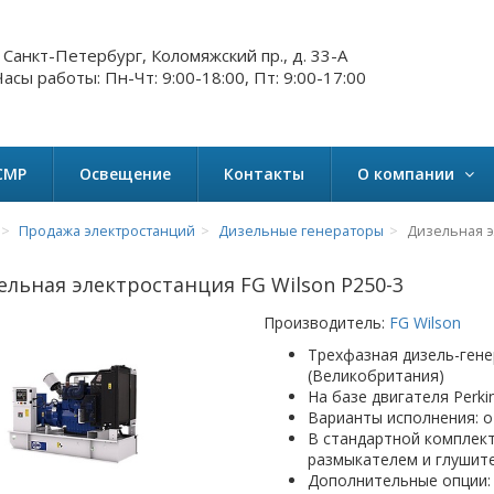
. Санкт-Петербург, Коломяжский пр., д. 33-А
асы работы: Пн-Чт: 9:00-18:00, Пт: 9:00-17:00
СМР
Освещение
Контакты
О компании
Продажа электростанций
Дизельные генераторы
Дизельная э
ельная электростанция FG Wilson P250-3
Производитель:
FG Wilson
Трехфазная дизель-гене
(Великобритания)
На базе двигателя Perki
Варианты исполнения: о
В стандартной комплект
размыкателем и глушит
Дополнительные опции: 