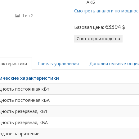
АКБ
Смотреть аналоги по мощнос
1 из 2
63394
Базовая цена:
Снят с производства
рактеристики
Панель управления
Дополнительные опци
ические характеристики
ность постоянная кВт
ность постоянная кВА
ность резервная, кВт
ность резервная, кВА
одное напряжение