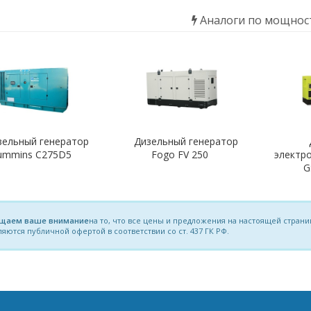
Аналоги по мощнос
зельный генератор
Дизельный генератор
ummins C275D5
Fogo FV 250
электр
G
щаем ваше внимание
на то, что все цены и предложения на настоящей стра
ляются публичной офертой в соответствии со ст. 437 ГК РФ.