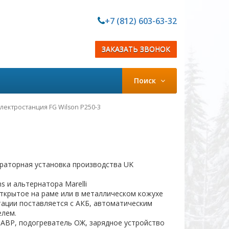
+7 (812) 603-63-32
ЗАКАЗАТЬ ЗВОНОК
Поиск
лектростанция FG Wilson P250-3
раторная установка производства UK
ns и альтернатора Marelli
ткрытое на раме или в металлическом кожухе
ации поставляется с АКБ, автоматическим
елем.
АВР, подогреватель ОЖ, зарядное устройство