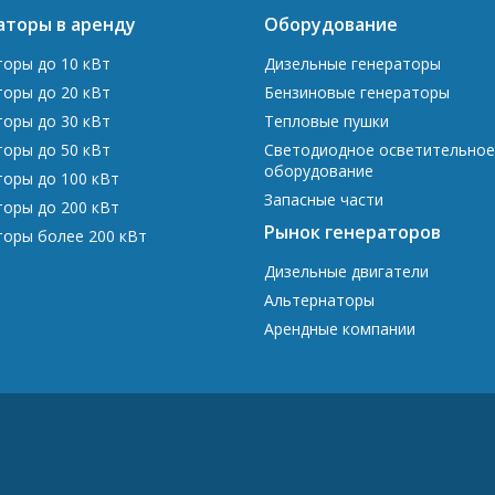
аторы в аренду
Оборудование
торы до 10 кВт
Дизельные генераторы
торы до 20 кВт
Бензиновые генераторы
торы до 30 кВт
Тепловые пушки
торы до 50 кВт
Светодиодное осветительное
оборудование
торы до 100 кВт
Запасные части
торы до 200 кВт
Рынок генераторов
торы более 200 кВт
Дизельные двигатели
Альтернаторы
Арендные компании