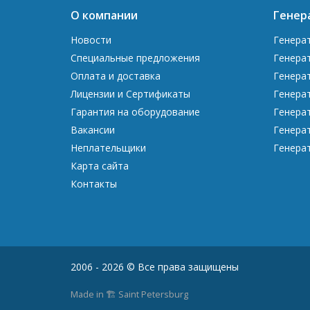
О компании
Генер
Новости
Генера
Специальные предложения
Генера
Оплата и доставка
Генера
Лицензии и Сертификаты
Генера
Гарантия на оборудование
Генера
Вакансии
Генера
Неплательщики
Генера
Карта сайта
Контакты
2006 - 2026 © Все права защищены
Made in 🏗️ Saint Petersburg