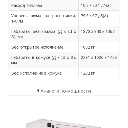
Расход топлива
10.3 / 20.1 л/час
Уровень шума на расстоянии,
79.5 / 67 дБ(А)
1м/7м
Габариты без кожуха (Д х Ш х
1870 х 840 х 1367
В), мм
Вес: открытое исполнение
1002 кг
Габариты в кожухе (Д х Ш х В),
2291 х 1026 х 1426
мм
Вес: исполнение в кожухе
1202 кг
Аналоги по мощности