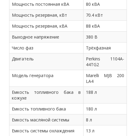
Мощность постоянная кВА
80 кВА
Мощность резервная, кВт
70.4 кВт
Мощность резервная, кВА
88 кВА
Выходное напряжение
380 В
Число фаз
Трёхфазная
Двигатель
Perkins 1104A-
44TG2
Модель генератора
Marelli MJB 200
LA4
Емкость топливного бака в
188 л
кожухе
Емкость топливного бака
180 л
Емкость масляной системы
8 л
Емкость системы охлаждения
13 л