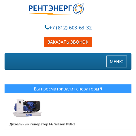
+7 (812) 603-63-32
ЗАКАЗАТЬ ЗВОНОК
Toggle
МЕНЮ
navigation
Вы просматривали генераторы
Дизельный генератор FG Wilson P88-3