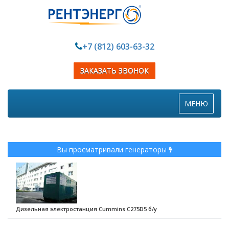
+7 (812) 603-63-32
ЗАКАЗАТЬ ЗВОНОК
Toggle
МЕНЮ
navigation
Вы просматривали генераторы
Дизельная электростанция Cummins C275D5 б/у