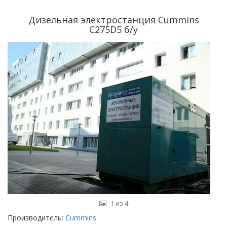
Дизельная электростанция Cummins
C275D5 б/у
1 из 4
Производитель:
Cummins