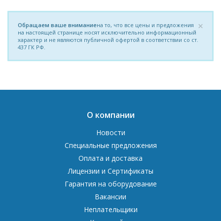
×
Обращаем ваше внимание
на то, что все цены и предложения
на настоящей странице носят исключительно информационный
характер и не являются публичной офертой в соответствии со ст.
437 ГК РФ.
О компании
Новости
Специальные предложения
Оплата и доставка
Лицензии и Сертификаты
Гарантия на оборудование
Вакансии
Неплательщики