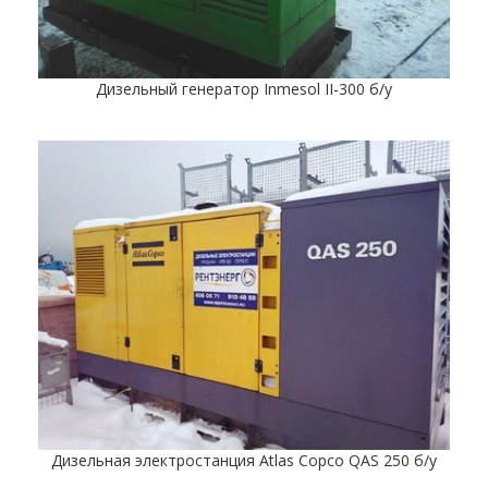
Дизельный генератор Inmesol II-300 б/у
Дизельная электростанция Atlas Copco QAS 250 б/у