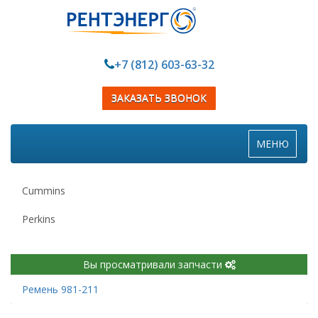
+7 (812) 603-63-32
ЗАКАЗАТЬ ЗВОНОК
Toggle
МЕНЮ
navigation
Cummins
Perkins
Вы просматривали запчасти
Ремень 981-211