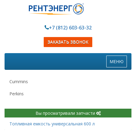
+7 (812) 603-63-32
ЗАКАЗАТЬ ЗВОНОК
Toggle
МЕНЮ
navigation
Cummins
Perkins
Вы просматривали запчасти
Топливная емкость универсальная 600 л