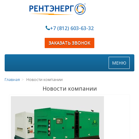
+7 (812) 603-63-32
ЗАКАЗАТЬ ЗВОНОК
Toggle
МЕНЮ
navigation
Главная
Новости компании
Новости компании