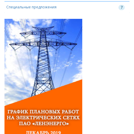
Специальные предложения
7