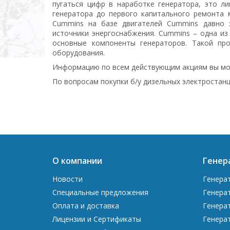
пугаться цифр в наработке генератора, это ли
генератора до первого капитального ремонта 
Cummins на базе двигателей Cummins давно 
источники энергоснабжения. Cummins – одна из
основные компоненты генераторов. Такой про
оборудования.
Информацию по всем действующим акциям вы мо
По вопросам покупки б/у дизельных электростанци
О компании
Генер
Новости
Генера
Специальные предложения
Генера
Оплата и доставка
Генера
Лицензии и Сертификаты
Генера