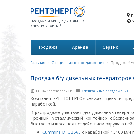
г
Ч
ПРОДАЖА И АРЕНДА ДИЗЕЛЬНЫХ
ЭЛЕКТРОСТАНЦИЙ
Продажа
Аренда
Сервис
Главная
Специальные предложения
Продажа б/
Продажа б/у дизельных генераторов
Fri, 04 September 2015
Специальные предложения
Компания «РЕНТЭНЕРГО» снижает цены и предл
наработкой.
В распродаже участвует два дизельных генерат
Прочный металлический контейнер обеспечив
быстрого износа под воздействием окружающей с
Cummins DFGB565
с наработкой 15100 м/ч п