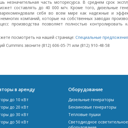
шь незначительная часть моторесурса. В среднем срок экспл
может составлять до 40 000 м/ч. Кроме того, дизельные ген
зарекомендовали себя во всем мире как надежные и эффе
 немногих компаний, которые на собственных заводах произво
цесс производства позволяет полностью контролировать к
жете посмотреть на нашей странице:
Специальные предложени
й Cummins звоните (812) 606-05-71 или (812) 910-48-58
аторы в аренду
Оборудование
торы до 10 кВт
Дизельные генераторы
торы до 20 кВт
Бензиновые генераторы
торы до 30 кВт
Тепловые пушки
торы до 50 кВт
Светодиодное осветительное
оборудование