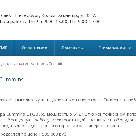
. Санкт-Петербург, Коломяжский пр., д. 33-А
асы работы: Пн-Чт: 9:00-18:00, Пт: 9:00-17:00
СМР
Освещение
Контакты
О компании
у дизельных генераторов Cummins
 Cummins
агает выгодно купить дизельные генераторы Cummins с не
ора Cummins DFGB565 мощностью 512 кВт в контейнерном испо
ает бесшумную работу электростанций, защищает оборудов
реды, удобен для транспортировки контейнерного типа.
родается по цене 1 595 000 руб.