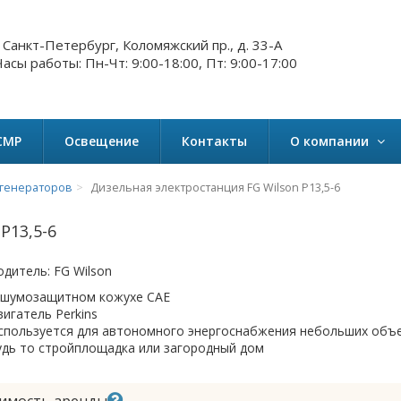
. Санкт-Петербург, Коломяжский пр., д. 33-А
асы работы: Пн-Чт: 9:00-18:00, Пт: 9:00-17:00
СМР
Освещение
Контакты
О компании
генераторов
Дизельная электростанция FG Wilson P13,5-6
P13,5-6
одитель:
FG Wilson
 шумозащитном кожухе CAE
вигатель Perkins
спользуется для автономного энергоснабжения небольших объ
удь то стройплощадка или загородный дом