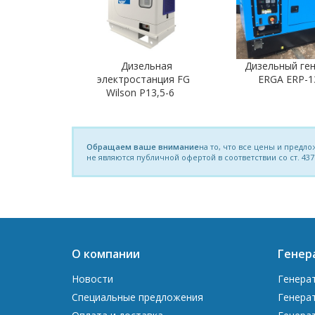
Дизельная
Дизельный ге
электростанция FG
ERGA ERP-1
Wilson P13,5-6
Обращаем ваше внимание
на то, что все цены и пред
не являются публичной офертой в соответствии со ст. 437
О компании
Генер
Новости
Генера
Специальные предложения
Генера