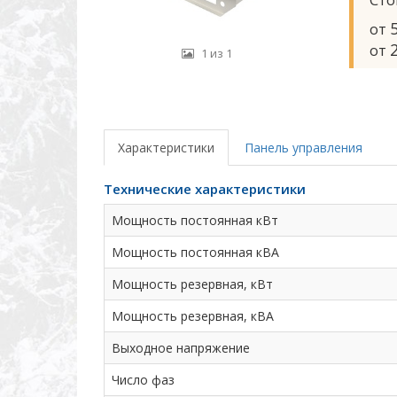
Сто
от
от
1 из 1
Характеристики
Панель управления
Технические характеристики
Мощность постоянная кВт
Мощность постоянная кВА
Мощность резервная, кВт
Мощность резервная, кВА
Выходное напряжение
Число фаз