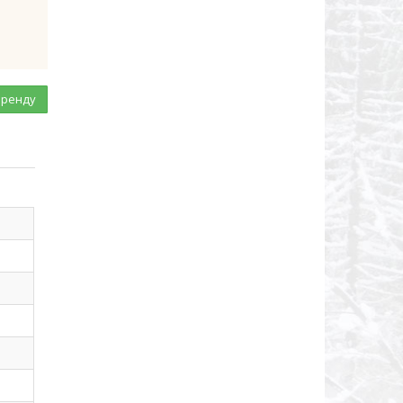
аренду