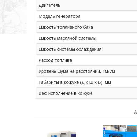
Двигатель
Модель генератора
Емкость топливного бака
Емкость масляной системы
Емкость системы охлаждения
Расход топлива
Уровень шума на расстоянии, 1м/7м
Габариты в кожухе (Д х Ш х В), мм
Вес: исполнение в кожухе
А