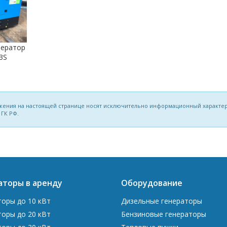
нератор
3S
ложения на настоящей странице носят исключительно информационный характер
 ГК РФ.
аторы в аренду
Оборудование
торы до 10 кВт
Дизельные генераторы
торы до 20 кВт
Бензиновые генераторы