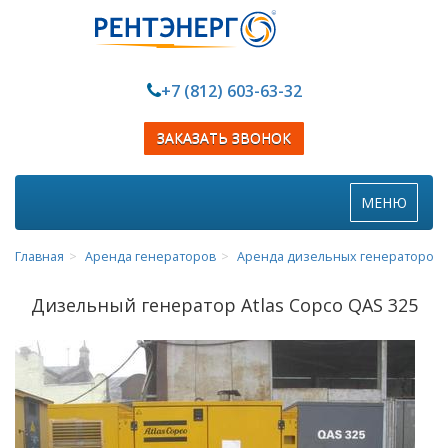
+7 (812) 603-63-32
ЗАКАЗАТЬ ЗВОНОК
Toggle
МЕНЮ
navigation
Главная
Аренда генераторов
Аренда дизельных генераторов
Дизельный генератор Atlas Copco QAS 325