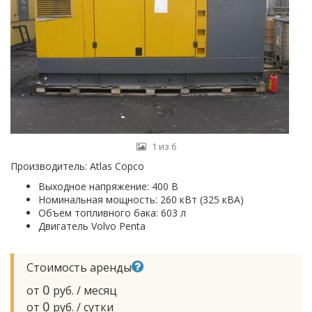
1 из 6
Производитель:
Atlas Copco
Выходное напряжение: 400 В
Номинальная мощность: 260 кВт (325 кВА)
Объем топливного бака: 603 л
Двигатель Volvo Penta
Стоимость аренды
0
от
руб. / месяц
0
от
руб. / сутки