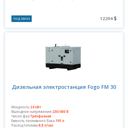
12204
под заказ
Дизельная электростанция Fogo FM 30
Мощность:
24 кВт
Выходное напряжение:
230/400 В
Число фаз:
Трёхфазная
Емкость топливного бака:
195 л
Расход топлива:
8.8 л/час