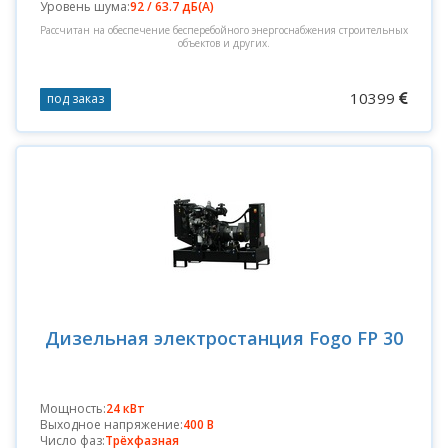
Уровень шума:
92 / 63.7 дБ(А)
Рассчитан на обеспечение бесперебойного энергоснабжения строительных
объектов и других.
10399
под заказ
Дизельная электростанция Fogo FP 30
Мощность:
24 кВт
Выходное напряжение:
400 В
Число фаз:
Трёхфазная