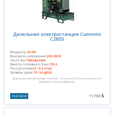
Дизельная электростанция Cummins
C28D5
Мощность:
20 кВт
Выходное напряжение:
230/400 В
Число фаз:
Трёхфазная
Емкость топливного бака:
150 л
Расход топлива:
6 / 6.5 л/час
Уровень шума:
74 / 64 дБ(А)
Дизельная электростанция Cummins - отличный источник основного и
резервного энергоснабжения.
11730
под заказ