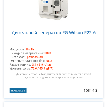
Дизельный генератор FG Wilson P22-6
Мощность:
16 кВт
Выходное напряжение:
380 В
Число фаз:
Трёхфазная
Емкость топливного бака:
66 л
Расход топлива:
3.1 / 5.9 л/час
Уровень шума:
76.6 / 65.9 дБ(А)
Дизель генератор на базе двигателя Perkins отличается высокой
надежностью и длительным сроком эксплуатации.
10314
под заказ