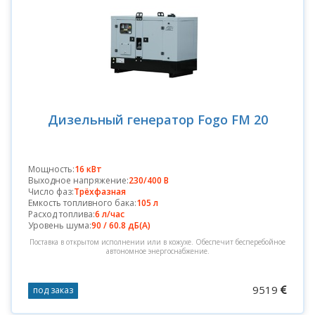
Дизельный генератор Fogo FM 20
Мощность:
16 кВт
Выходное напряжение:
230/400 В
Число фаз:
Трёхфазная
Емкость топливного бака:
105 л
Расход топлива:
6 л/час
Уровень шума:
90 / 60.8 дБ(А)
Поставка в открытом исполнении или в кожухе. Обеспечит бесперебойное
автономное энергоснабжение.
9519
под заказ