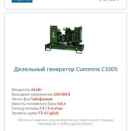
Дизельный генератор Cummins C33D5
Мощность:
24 кВт
Выходное напряжение:
230/400 В
Число фаз:
Трёхфазная
Емкость топливного бака:
144 л
Расход топлива:
7.9 / 9.4 л/час
Уровень шума:
77/ 67 дБ(А)
Обеспечит надежное энергоснабжение на строительной площадке,
производстве и любом другом объекте.