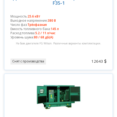
F35-1
Мощность:
25.6 кВт
Выходное напряжение:
380 В
Число фаз:
Трёхфазная
Емкость топливного бака:
145 л
Расход топлива:
5.2 / 11 л/час
Уровень шума:
80 / 68 дБ(А)
На базе двигателя FG Wilson. Различные варианты комплектации.
12643
Снят с производства