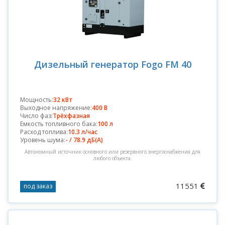
Дизельный генератор Fogo FM 40
Мощность:
32 кВт
Выходное напряжение:
400 В
Число фаз:
Трёхфазная
Емкость топливного бака:
100 л
Расход топлива:
10.3 л/час
Уровень шума:
- / 78.9 дБ(А)
Автономный источник основного или резервного энергоснабжения для
любого объекта.
11551
под заказ