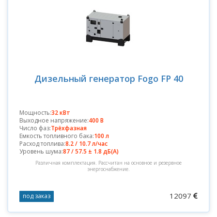
Дизельный генератор Fogo FP 40
Мощность:
32 кВт
Выходное напряжение:
400 В
Число фаз:
Трёхфазная
Емкость топливного бака:
100 л
Расход топлива:
8.2 / 10.7 л/час
Уровень шума:
87 / 57.5 ± 1.8 дБ(А)
Различная комплектация. Рассчитан на основное и резервное
энергоснабжение.
12097
под заказ