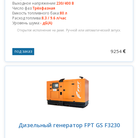
Выходное напряжение:
230/400 В
Число фаз:
Трёхфазная
Емкость топливного бака:
80 л
Расход топлива:
8.3 / 9.6 л/час
Уровень шума:
- дБ(А)
Открытое исполнение на раме. Ручной или автоматический запуск.
9254
под заказ
Дизельный генератор FPT GS F3230