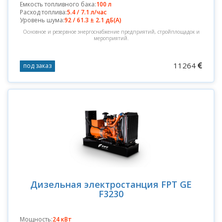
Емкость топливного бака:
100 л
Расход топлива:
5.4 / 7.1 л/час
Уровень шума:
92 / 61.3 ± 2.1 дБ(А)
Основное и резервное энергоснабжение предприятий, стройплощадок и
мероприятий.
11264
под заказ
Дизельная электростанция FPT GE
F3230
Мощность:
24 кВт