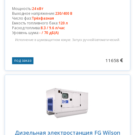
Мощность:
24 кВт
Выходное напряжение:
230/400 В
Число фаз:
Трёхфазная
Емкость топливного бака:
120 л
Расход топлива:
8.3 / 9.6 л/час
Уровень шума:
- / 70 дБ(А)
Исполнение в шумозащитном кожухе. Запуск ручной/автоматический.
11658
под заказ
Дизельная электростанция FG Wilson