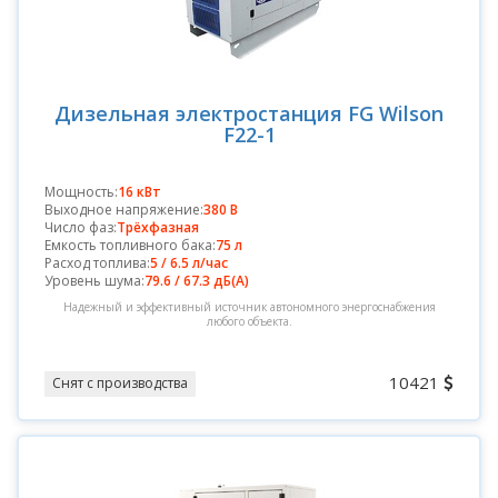
Дизельная электростанция FG Wilson
F22-1
Мощность:
16 кВт
Выходное напряжение:
380 В
Число фаз:
Трёхфазная
Емкость топливного бака:
75 л
Расход топлива:
5 / 6.5 л/час
Уровень шума:
79.6 / 67.3 дБ(А)
Надежный и эффективный источник автономного энергоснабжения
любого объекта.
10421
Снят с производства