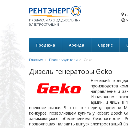
г
Ч
ПРОДАЖА И АРЕНДА ДИЗЕЛЬНЫХ
ЭЛЕКТРОСТАНЦИЙ
Продажа
Аренда
Сервис
Главная
Производители
Geko
Дизель генераторы Geko
Немецкий концер
производства ком
направление и за
Изначально заказ
армии, и лишь в 
внешние рынки. В этот же период времени Me
конкурсе, позволившем купить у Robert Bosch 
занимающихся обеспечением безопасности. Р
позволившая наладить выпуск электростанций Ei