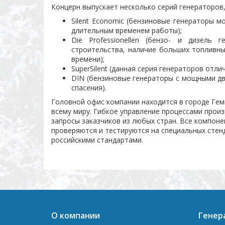
Концерн выпускает несколько серий генераторов
Silent Economic (бензиновые генераторы м
длительным временем работы);
Die Professionellen (бензо- и дизель
строительства, наличие больших топливны
времени);
SuperSilent (данная серия генераторов отл
DIN (бензиновые генераторы с мощными дв
спасения).
Головной офис компании находится в городе Гем
всему миру. Гибкое управление процессами прои
запросы заказчиков из любых стран. Все компон
проверяются и тестируются на специальных стен
российскими стандартами.
О компании
Генер