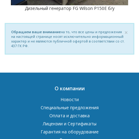
Дизельный генератор FG Wilson P150E б/у
×
Обращаем ваше внимание
на то, что все цены и предложения
на настоящей странице носят исключительно информационный
характер и не являются публичной офертой в соответствии со ст.
437 ГК РФ.
О компании
Новости
Специальные предложения
Оплата и доставка
Лицензии и Сертификаты
Гарантия на оборудование