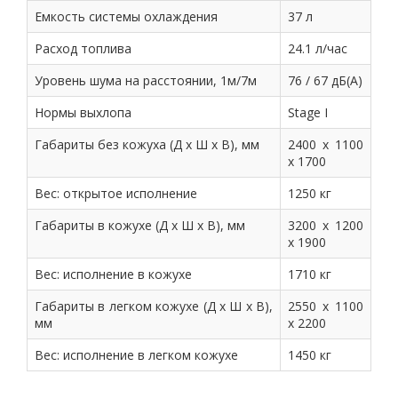
Емкость системы охлаждения
37 л
Расход топлива
24.1 л/час
Уровень шума на расстоянии, 1м/7м
76 / 67 дБ(А)
Нормы выхлопа
Stage I
Габариты без кожуха (Д х Ш х В), мм
2400 x 1100
x 1700
Вес: открытое исполнение
1250 кг
Габариты в кожухе (Д х Ш х В), мм
3200 x 1200
x 1900
Вес: исполнение в кожухе
1710 кг
Габариты в легком кожухе (Д х Ш х В),
2550 x 1100
мм
x 2200
Вес: исполнение в легком кожухе
1450 кг