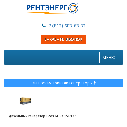
+7 (812) 603-63-32
ЗАКАЗАТЬ ЗВОНОК
Toggle
МЕНЮ
navigation
Вы просматривали генераторы
Дизельный генератор Elcos GE.PK.151/137