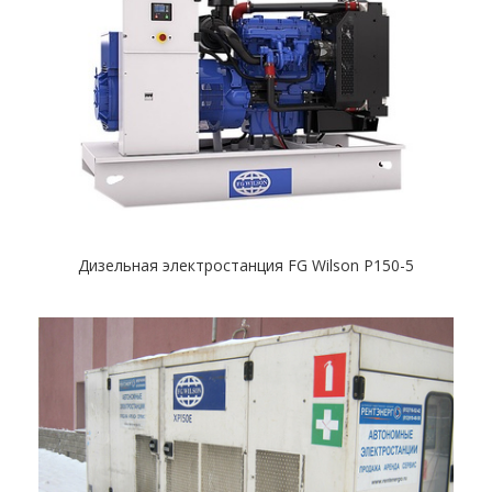
Дизельная электростанция FG Wilson P150-5