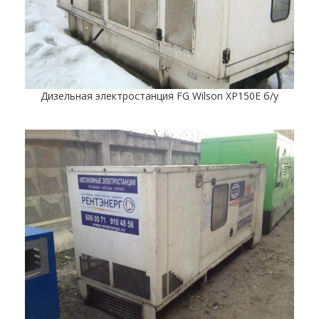
Дизельная электростанция FG Wilson XP150E б/у