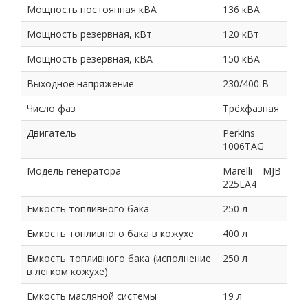
Мощность постоянная кВА
136 кВА
Мощность резервная, кВт
120 кВт
Мощность резервная, кВА
150 кВА
Выходное напряжение
230/400 В
Число фаз
Трёхфазная
Двигатель
Perkins
1006TAG
Модель генератора
Marelli MJB
225LA4
Емкость топливного бака
250 л
Емкость топливного бака в кожухе
400 л
Емкость топливного бака (исполнение
250 л
в легком кожухе)
Емкость масляной системы
19 л