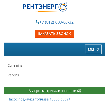
+7 (812) 603-63-32
ЗАКАЗАТЬ ЗВОНОК
Toggle
МЕНЮ
navigation
Cummins
Perkins
Вы просматривали запчасти
Насос подкачки топлива 10000-65694