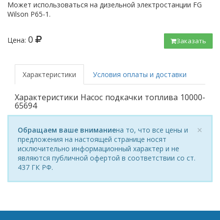
Может использоваться на дизельной электростанции FG
Wilson P65-1.
0
Цена:
Заказать
под заказ
Характеристики
Условия оплаты и доставки
Характеристики Насос подкачки топлива 10000-
65694
×
Обращаем ваше внимание
на то, что все цены и
предложения на настоящей странице носят
исключительно информационный характер и не
являются публичной офертой в соответствии со ст.
437 ГК РФ.