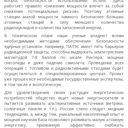
вопрос безопасности использования АСММ. Здесь
работает правило «снижение мощности влечет за собой
снижение потенциальных рисков». Поэтому атомные
станции малой мощности намного безопаснее больших
атомных станций в силу меньшего количества
радионуклидов и количества запасенной энергии.
В техническом плане наши ученые владеют всеми
необходимыми методами обеспечения безопасности
ядерных установок. Например, ПАТЭС имеет пять барьеров
радиационной защиты, способна выдержать землетрясение
магнитудой 7-8 баллов по шкале Рихтера, мощные
снегопады и даже падение самолета. Проведение всех
операций с топливом и радиоактивными отходами будет
осуществляться в специализированных центрах. Проект
уже прошел все необходимые государственные экспертизы,
в том числе и экологическую.
Для удовлетворения своих растущих энергетических
потребностей общество ищет новые энергоносители и
пытается развивать альтернативные источники (ветряки,
солнечные панели и т.п.). Россия слепо следует модным
тенденциям, а, между тем, уникальный накопленный опыт и
мощная научная база позволяют развивать малую атомную
энергетику, призванную эффективно снабжать