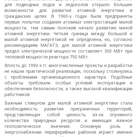
для подводных лодок и ледоколов открыло большие
возможности для развития атомной энергетики в
гражданских целях. В 1960-х годах были предприняты
первые попытки создания атомных электростанций малой
мощности, тем самым положив начало развитию малой
атомной энергетики. Четкая граница между большой и
малой атомной энергетикой не определена, но, согласно
рекомендациям МАГАТЭ, для малой атомной энергетики
предел электрической мощности составляет 300 МВт при
тепловой мощности реактора 750 МВт.
Вплоть до 1990-х гг. многочисленные проекты и разработки
не нашли практической реализации, поскольку столкнулись
с проблемами организационного характера. Подобные
объекты требовали особых условий эксплуатации и
обеспечения безопасности, а также высокой квалификации
работников.
Важным стимулом для малой атомной энергетики стала
необходимость развития приграничных территорий,
представляющих собой ценность из-за огромного
количества природных ресурсов и имеющих важное
геополитическое значение. Основную роль в
энергоснабжении периферийных районов играют именно