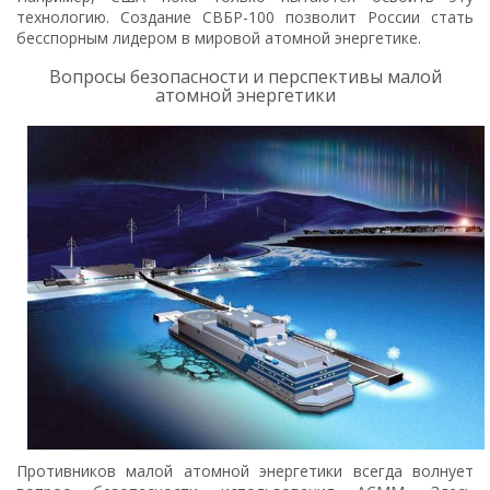
технологию. Создание СВБР-100 позволит России стать
бесспорным лидером в мировой атомной энергетике.
Вопросы безопасности и перспективы малой
атомной энергетики
Противников малой атомной энергетики всегда волнует