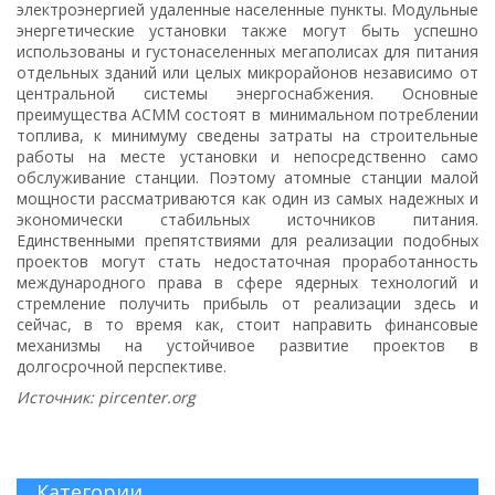
электроэнергией удаленные населенные пункты. Модульные
энергетические установки также могут быть успешно
использованы и густонаселенных мегаполисах для питания
отдельных зданий или целых микрорайонов независимо от
центральной системы энергоснабжения. Основные
преимущества АСММ состоят в минимальном потреблении
топлива, к минимуму сведены затраты на строительные
работы на месте установки и непосредственно само
обслуживание станции. Поэтому атомные станции малой
мощности рассматриваются как один из самых надежных и
экономически стабильных источников питания.
Единственными препятствиями для реализации подобных
проектов могут стать недостаточная проработанность
международного права в сфере ядерных технологий и
стремление получить прибыль от реализации здесь и
сейчас, в то время как, стоит направить финансовые
механизмы на устойчивое развитие проектов в
долгосрочной перспективе.
Источник: pircenter.org
Категории