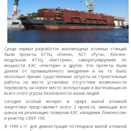
Среди первых разработок маломощных атомных станций
были проекты АТЭЦ «Елена», АСТ «Рута», блочно-
модульная АТЭЦ «Ангстрем», саморегулируемая по
мощности АЭС «Унитерм» и другие. Эти проекты были
далеки от промышленного внедрения и на то было
несколько причин: существенные затраты на строительные
работы на месте установки, отсутствие возможности
перевозить на новое место эксплуатации и вытекающая из
всего этого угроза безопасности жизни людей.
Сегодня особый интерес в сфере малой атомной
энергетики представляют всего 2 проекта, имеющие все
шансы на реализацию: плавучая АЭС «Академик Ломоносов»
и реактор СВБР-100.
В 1990-х гг. для демонстрации потенциала малой атомной