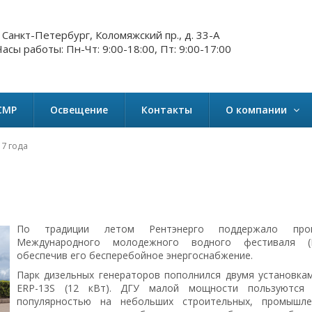
. Санкт-Петербург, Коломяжский пр., д. 33-А
асы работы: Пн-Чт: 9:00-18:00, Пт: 9:00-17:00
СМР
Освещение
Контакты
О компании
17 года
По традиции летом Рентэнерго поддержало пров
Международного молодежного водного фестиваля (
обеспечив его бесперебойное энергоснабжение.
Парк дизельных генераторов пополнился двумя установка
ERP-13S (12 кВт). ДГУ малой мощности пользуются
популярностью на небольших строительных, промышл