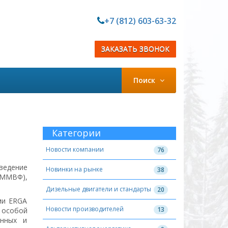
+7 (812) 603-63-32
ЗАКАЗАТЬ ЗВОНОК
Поиск
Категории
Новости компании
76
едение
Новинки на рынке
38
ММВФ),
Дизельные двигатели и стандарты
20
ми ERGA
Новости производителей
13
 особой
енных и