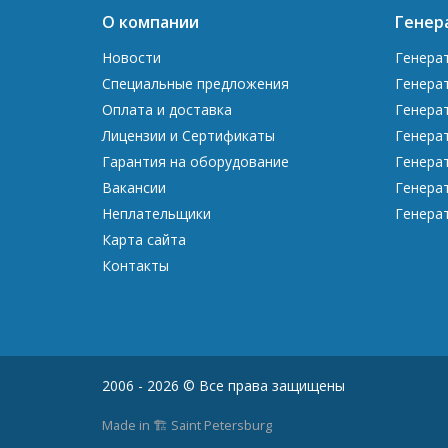
О компании
Генер
Новости
Генера
Специальные предложения
Генера
Оплата и доставка
Генера
Лицензии и Сертификаты
Генера
Гарантия на оборудование
Генера
Вакансии
Генера
Неплательщики
Генера
Карта сайта
Контакты
2006 - 2026 © Все права защищены
Made in 🏗️ Saint Petersburg