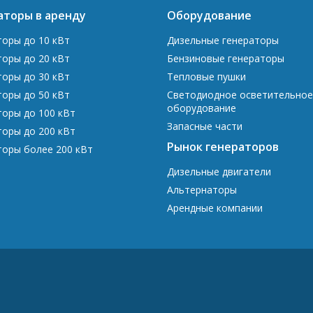
аторы в аренду
Оборудование
торы до 10 кВт
Дизельные генераторы
торы до 20 кВт
Бензиновые генераторы
торы до 30 кВт
Тепловые пушки
торы до 50 кВт
Светодиодное осветительное
оборудование
торы до 100 кВт
Запасные части
торы до 200 кВт
Рынок генераторов
торы более 200 кВт
Дизельные двигатели
Альтернаторы
Арендные компании