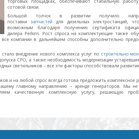
торговых площадках, обеспечивают стабильную работ
сотовой связи.
Большой толчок в развитии получило напра
поставки
запчастей
для дизельных электростанций, чт
возможным благодаря получению сертификата офици
дилера Perkins. Рост спроса на комплектующие также обу
е все компании в дальнейшем способны дополнительно предо
 стало внедрение нового комплекса услуг по
строительно-мо
допуска СРО, а также необходимость модернизации устаревших
дных светильников – все эти факторы способствовали развити
ков и на любой спрос всегда готова предложить комплексное 
ашему главному направлению – аренде генераторов. Мы не
вляем качественную комплексную услугу, решающую про