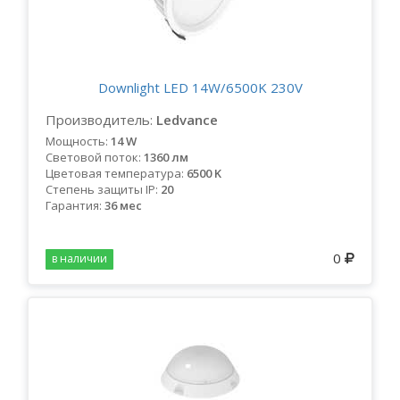
Downlight LED 14W/6500K 230V
Производитель:
Ledvance
Мощность:
14 W
Световой поток:
1360 лм
Цветовая температура:
6500 K
Степень защиты IP:
20
Гарантия:
36 мес
0
в наличии