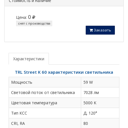
Стоимость и наличие
0
Цена:
снят с производства
Заказать
Характеристики
TRL Street K 60 характеристики светильника
Мощность
59 W
Световой поток от светильника
7028 лм
Цветовая температура
5000 K
Тип КСС
Д, 120°
CRI, RA
80