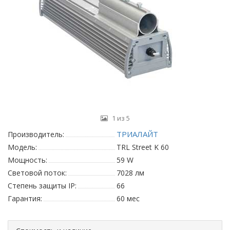
1 из 5
ТРИАЛАЙТ
Производитель:
Модель:
TRL Street K 60
Мощность:
59 W
Световой поток:
7028 лм
Степень защиты IP:
66
Гарантия:
60 мес