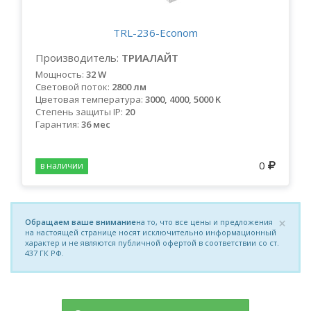
TRL-236-Econom
Производитель:
ТРИАЛАЙТ
Мощность:
32 W
Световой поток:
2800 лм
Цветовая температура:
3000, 4000, 5000 K
Степень защиты IP:
20
Гарантия:
36 мес
0
в наличии
×
Обращаем ваше внимание
на то, что все цены и предложения
на настоящей странице носят исключительно информационный
характер и не являются публичной офертой в соответствии со ст.
437 ГК РФ.