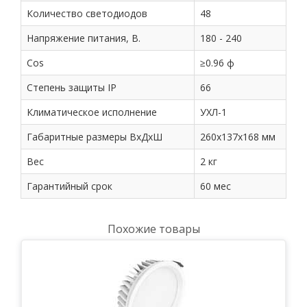
Количество светодиодов
48
Напряжение питания, В.
180 - 240
Cos
≥0.96 ф
Степень защиты IP
66
Климатическое исполнение
УХЛ-1
Габаритные размеры ВхДхШ
260х137х168 мм
Вес
2 кг
Гарантийный срок
60 мес
Похожие товары