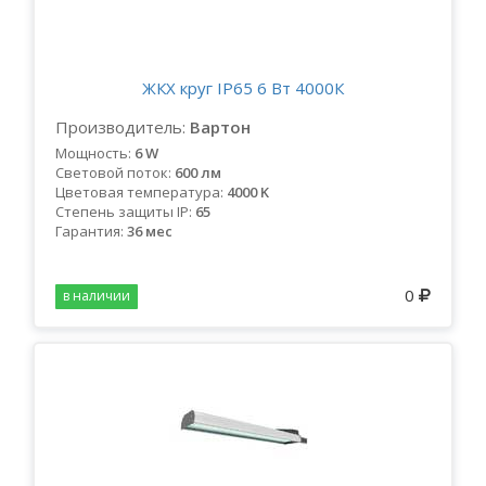
ЖКХ круг IP65 6 Вт 4000К
Производитель:
Вартон
Мощность:
6 W
Световой поток:
600 лм
Цветовая температура:
4000 K
Степень защиты IP:
65
Гарантия:
36 мес
0
в наличии