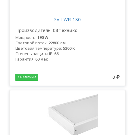
SV-LWR-180
Производитель:
СВТехникс
Мощность:
190 W
Световой поток:
22800 лм
Цветовая температура:
5300 K
Степень защиты IP:
66
Гарантия:
60 мес
0
в наличии