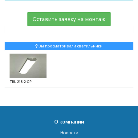
Оставить заявку на монтаж
Вы просматривали светильники
TRL 218-2-OP
О компании
Новости