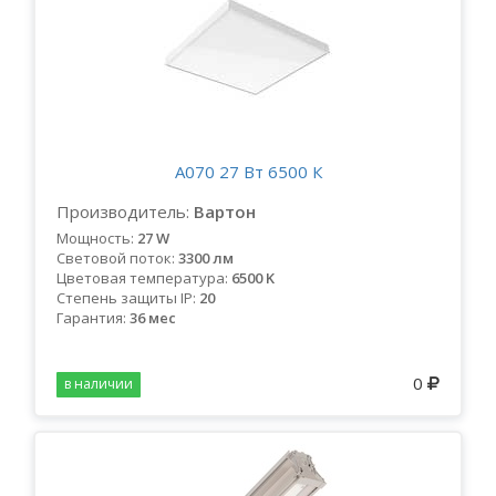
A070 27 Вт 6500 К
Производитель:
Вартон
Мощность:
27 W
Световой поток:
3300 лм
Цветовая температура:
6500 K
Степень защиты IP:
20
Гарантия:
36 мес
0
в наличии