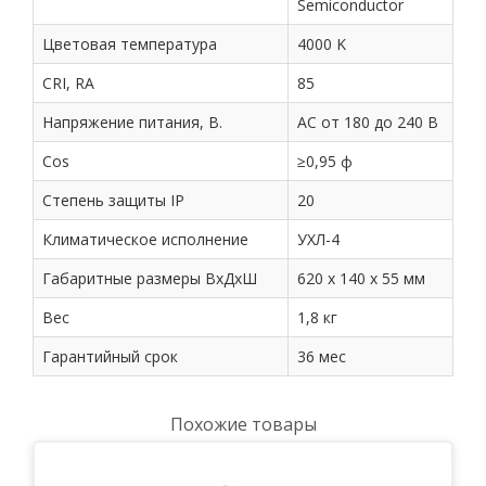
Semiconductor
Цветовая температура
4000 K
CRI, RA
85
Напряжение питания, В.
АС от 180 до 240 В
Cos
≥0,95 ф
Степень защиты IP
20
Климатическое исполнение
УХЛ-4
Габаритные размеры ВхДхШ
620 х 140 х 55 мм
Вес
1,8 кг
Гарантийный срок
36 мес
Похожие товары