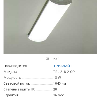
1 из 4
ТРИАЛАЙТ
Производитель:
Модель:
TRL 218-2-OP
Мощность:
13 W
Световой поток:
1040 лм
Степень защиты IP:
20
Гарантия:
36 мес