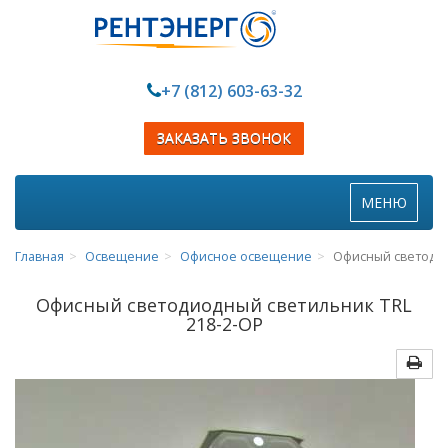
+7 (812) 603-63-32
ЗАКАЗАТЬ ЗВОНОК
Toggle
МЕНЮ
navigation
Главная
Освещение
Офисное освещение
Офисный светодио
Офисный светодиодный светильник TRL
218-2-OP