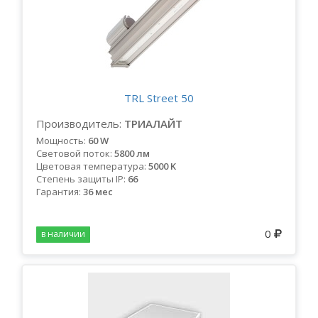
TRL Street 50
Производитель:
ТРИАЛАЙТ
Мощность:
60 W
Световой поток:
5800 лм
Цветовая температура:
5000 K
Степень защиты IP:
66
Гарантия:
36 мес
0
в наличии