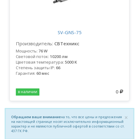
SV-GNS-75
Производитель:
СВТехникс
Мощность:
76 W
Световой поток:
10200 лм
Цветовая температура:
5000 K
Степень защиты IP:
66
Гарантия:
60 мес
0
в наличии
×
Обращаем ваше внимание
на то, что все цены и предложения
на настоящей странице носят исключительно информационный
характер и не являются публичной офертой в соответствии со ст.
437 ГК РФ.