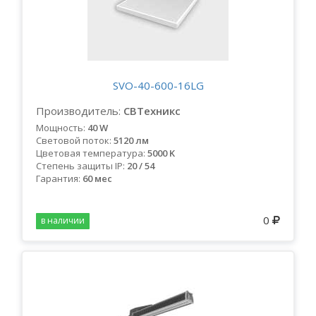
SVO-40-600-16LG
Производитель:
СВТехникс
Мощность:
40 W
Световой поток:
5120 лм
Цветовая температура:
5000 K
Степень защиты IP:
20 / 54
Гарантия:
60 мес
0
в наличии