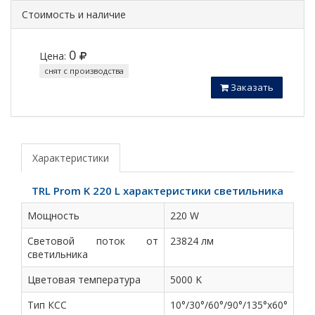
Стоимость и наличие
0
Цена:
снят с производства
Заказать
Характеристики
TRL Prom K 220 L характеристики светильника
Мощность
220 W
Световой поток от
23824 лм
светильника
Цветовая температура
5000 K
Тип КСС
10°/30°/60°/90°/135°х60°