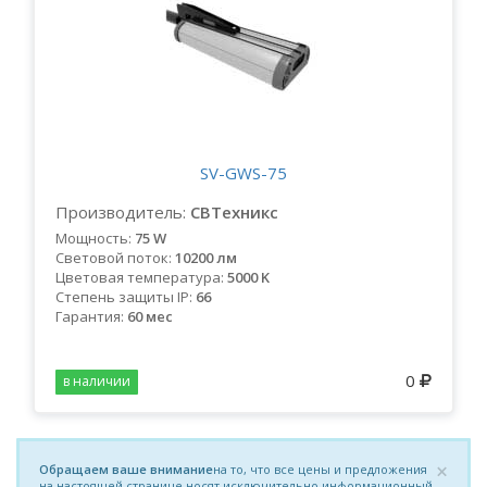
SV-GWS-75
Производитель:
СВТехникс
Мощность:
75 W
Световой поток:
10200 лм
Цветовая температура:
5000 K
Степень защиты IP:
66
Гарантия:
60 мес
0
в наличии
×
Обращаем ваше внимание
на то, что все цены и предложения
на настоящей странице носят исключительно информационный