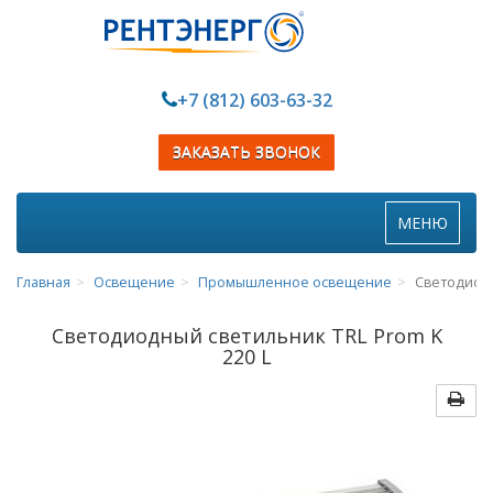
+7 (812) 603-63-32
ЗАКАЗАТЬ ЗВОНОК
Toggle
МЕНЮ
navigation
Главная
Освещение
Промышленное освещение
Cветодиодн
Cветодиодный светильник TRL Prom K
220 L