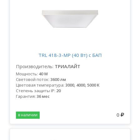
TRL 418-3-MP (40 Вт) с БАП
Производитель:
ТРИАЛАЙТ
Мощность:
40 W
Световой поток:
3600 лм
Цветовая температура:
3000, 4000, 5000 K
Степень защиты IP:
20
Гарантия:
36 мес
0
в наличии