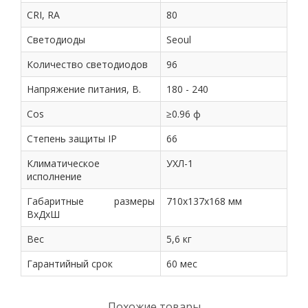
CRI, RA
80
Светодиоды
Seoul
Количество светодиодов
96
Напряжение питания, В.
180 - 240
Cos
≥0.96 ф
Степень защиты IP
66
Климатическое
УХЛ-1
исполнение
Габаритные размеры
710х137х168 мм
ВхДхШ
Вес
5,6 кг
Гарантийный срок
60 мес
Похожие товары