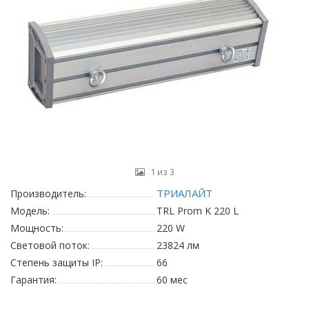
1 из 3
ТРИАЛАЙТ
Производитель:
Модель:
TRL Prom K 220 L
Мощность:
220 W
Световой поток:
23824 лм
Степень защиты IP:
66
Гарантия:
60 мес