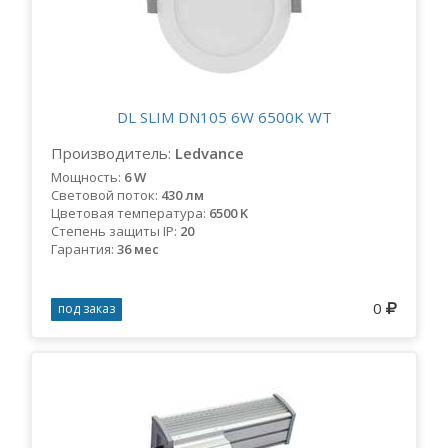
DL SLIM DN105 6W 6500K WT
Производитель:
Ledvance
Мощность:
6 W
Световой поток:
430 лм
Цветовая температура:
6500 K
Степень защиты IP:
20
Гарантия:
36 мес
0
под заказ