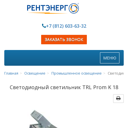
+7 (812) 603-63-32
ЗАКАЗАТЬ ЗВОНОК
Toggle
МЕНЮ
navigation
Главная
Освещение
Промышленное освещение
Светодиодн
Светодиодный светильник TRL Prom K 18