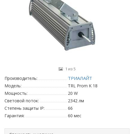
1 из 5
ТРИАЛАЙТ
Производитель:
Модель:
TRL Prom K 18
Мощность:
20 W
Световой поток:
2342 лм
Степень защиты IP:
66
Гарантия:
60 мес