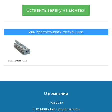
Оставить заявку на монтаж
Вы просматривали светильники
TRL Prom K 18
О компании
Новости
Специальные предложения