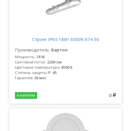
Стронг IP65 18Вт 6500К 674 36
Производитель:
Вартон
Мощность:
18 W
Световой поток:
2200 лм
Цветовая температура:
6500 K
Степень защиты IP:
65
Гарантия:
36 мес
0
в наличии