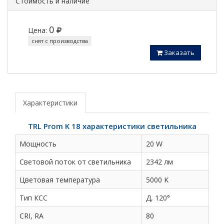
Стоимость и наличие
0
Цена:
снят с производства
Заказать
Характеристики
TRL Prom K 18 характеристики светильника
Мощность
20 W
Световой поток от светильника
2342 лм
Цветовая температура
5000 K
Тип КСС
Д, 120°
CRI, RA
80