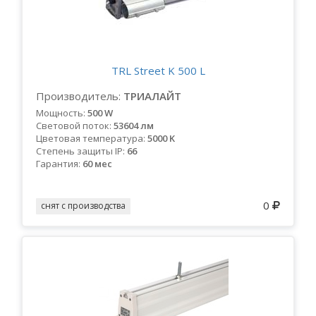
TRL Street K 500 L
Производитель:
ТРИАЛАЙТ
Мощность:
500 W
Световой поток:
53604 лм
Цветовая температура:
5000 K
Степень защиты IP:
66
Гарантия:
60 мес
0
снят с производства