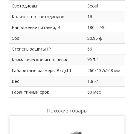
Светодиоды
Seoul
Количество светодиодов
16
Напряжение питания, В.
180 - 240
Cos
≥0.96 ф
Степень защиты IP
66
Климатическое исполнение
УХЛ-1
Габаритные размеры ВхДхШ
260х137х168 мм
Вес
1,8 кг
Гарантийный срок
60 мес
Похожие товары