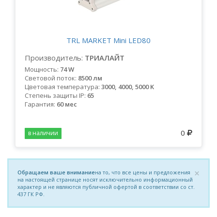
TRL MARKET Mini LED80
Производитель:
ТРИАЛАЙТ
Мощность:
74 W
Световой поток:
8500 лм
Цветовая температура:
3000, 4000, 5000 K
Степень защиты IP:
65
Гарантия:
60 мес
0
в наличии
×
Обращаем ваше внимание
на то, что все цены и предложения
на настоящей странице носят исключительно информационный
характер и не являются публичной офертой в соответствии со ст.
437 ГК РФ.