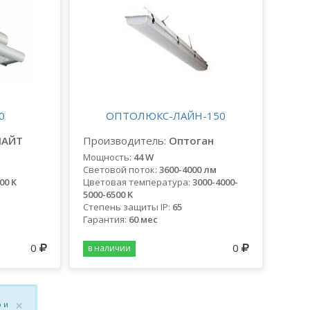
0
ОПТОЛЮКС-ЛАЙН-150
ЛАЙТ
Производитель:
Оптоган
Мощность:
44 W
Световой поток:
3600-4000 лм
00 K
Цветовая температура:
3000-4000-
5000-6500 K
Степень защиты IP:
65
Гарантия:
60 мес
0
0
в наличии
×
 и