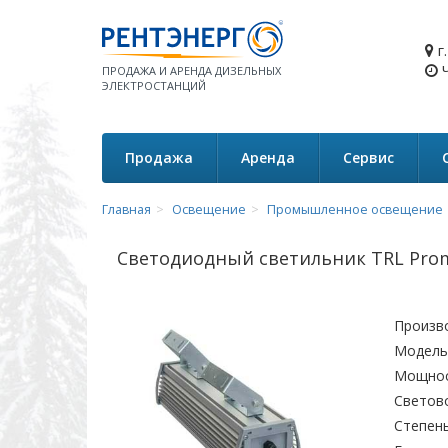
г
Ч
ПРОДАЖА И АРЕНДА ДИЗЕЛЬНЫХ
ЭЛЕКТРОСТАНЦИЙ
Продажа
Аренда
Сервис
Главная
Освещение
Промышленное освещение
Светодиодный светильник TRL Prom
Произв
Модель
Мощнос
Светов
Степень