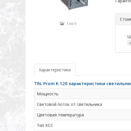
Гаранти
Стои
1 из 5
Ц
Характеристики
TRL Prom K 120 характеристики светильни
Мощность
Световой поток от светильника
Цветовая температура
Тип КСС