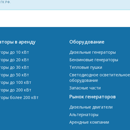
 ГК РФ.
аторы в аренду
Оборудование
торы до 10 кВт
Дизельные генераторы
торы до 20 кВт
Бензиновые генераторы
торы до 30 кВт
Тепловые пушки
торы до 50 кВт
Светодиодное осветительное
оборудование
торы до 100 кВт
Запасные части
торы до 200 кВт
Рынок генераторов
торы более 200 кВт
Дизельные двигатели
Альтернаторы
Арендные компании