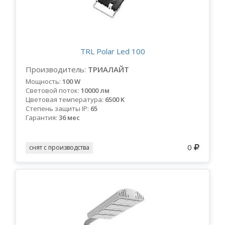
TRL Polar Led 100
Производитель:
ТРИАЛАЙТ
Мощность:
100 W
Световой поток:
10000 лм
Цветовая температура:
6500 K
Степень защиты IP:
65
Гарантия:
36 мес
0
снят с производства