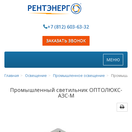
+7 (812) 603-63-32
ЗАКАЗАТЬ ЗВОНОК
Toggle
МЕНЮ
navigation
Главная
Освещение
Промышленное освещение
Промышлен
Промышленный светильник ОПТОЛЮКС-
АЗС-М