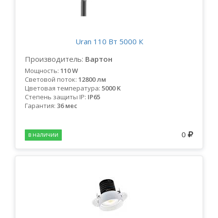
Uran 110 Вт 5000 К
Производитель:
Вартон
Мощность:
110 W
Световой поток:
12800 лм
Цветовая температура:
5000 K
Степень защиты IP:
IP65
Гарантия:
36 мес
0
в наличии