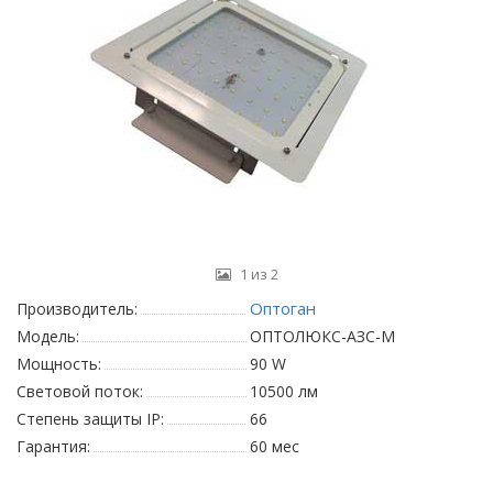
1 из 2
Оптоган
Производитель:
Модель:
ОПТОЛЮКС-АЗС-М
Мощность:
90 W
Световой поток:
10500 лм
Степень защиты IP:
66
Гарантия:
60 мес