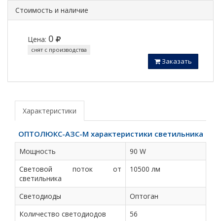
Стоимость и наличие
0
Цена:
снят с производства
Заказать
Характеристики
ОПТОЛЮКС-АЗС-М характеристики светильника
Мощность
90 W
Световой поток от
10500 лм
светильника
Светодиоды
Оптоган
Количество светодиодов
56