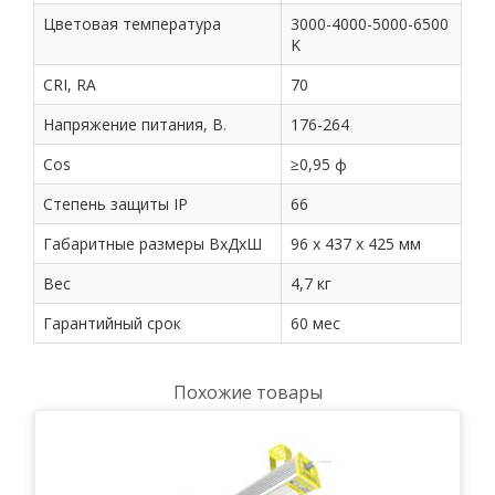
Цветовая температура
3000-4000-5000-6500
K
CRI, RA
70
Напряжение питания, В.
176-264
Cos
≥0,95 ф
Степень защиты IP
66
Габаритные размеры ВхДхШ
96 х 437 х 425 мм
Вес
4,7 кг
Гарантийный срок
60 мес
Похожие товары