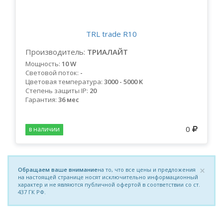
TRL trade R10
Производитель:
ТРИАЛАЙТ
Мощность:
10 W
Световой поток:
-
Цветовая температура:
3000 - 5000 K
Степень защиты IP:
20
Гарантия:
36 мес
0
в наличии
×
Обращаем ваше внимание
на то, что все цены и предложения
на настоящей странице носят исключительно информационный
характер и не являются публичной офертой в соответствии со ст.
437 ГК РФ.