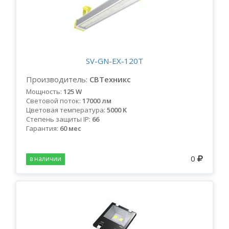
SV-GN-EX-120Т
Производитель:
СВТехникс
Мощность:
125 W
Световой поток:
17000 лм
Цветовая температура:
5000 K
Степень защиты IP:
66
Гарантия:
60 мес
0
в наличии