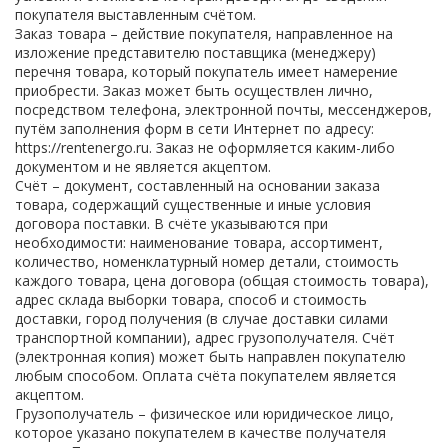
покупателя выставленным счётом.
Заказ товара – действие покупателя, направленное на
изложение представителю поставщика (менеджеру)
перечня товара, который покупатель имеет намерение
приобрести. Заказ может быть осуществлен лично,
посредством телефона, электронной почты, мессенджеров,
путём заполнения форм в сети Интернет по адресу:
https://rentenergo.ru. Заказ не оформляется каким-либо
документом и не является акцептом.
Счёт – документ, составленный на основании заказа
товара, содержащий существенные и иные условия
договора поставки. В счёте указываются при
необходимости: наименование товара, ассортимент,
количество, номенклатурный номер детали, стоимость
каждого товара, цена договора (общая стоимость товара),
адрес склада выборки товара, способ и стоимость
доставки, город получения (в случае доставки силами
транспортной компании), адрес грузополучателя. Счёт
(электронная копия) может быть направлен покупателю
любым способом. Оплата счёта покупателем является
акцептом.
Грузополучатель – физическое или юридическое лицо,
которое указано покупателем в качестве получателя