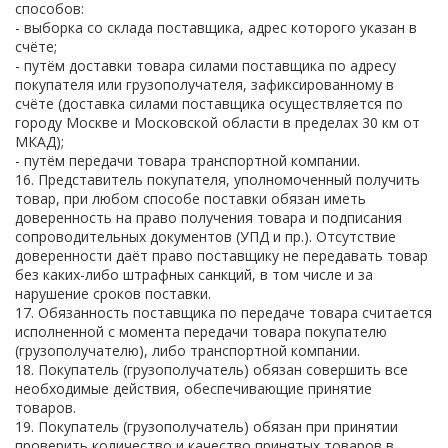
способов:
- выборка со склада поставщика, адрес которого указан в
счёте;
- путём доставки товара силами поставщика по адресу
покупателя или грузополучателя, зафиксированному в
счёте (доставка силами поставщика осуществляется по
городу Москве и Московской области в пределах 30 км от
МКАД);
- путём передачи товара транспортной компании.
16. Представитель покупателя, уполномоченный получить
товар, при любом способе поставки обязан иметь
доверенность на право получения товара и подписания
сопроводительных документов (УПД и пр.). Отсутствие
доверенности даёт право поставщику не передавать товар
без каких-либо штрафных санкций, в том числе и за
нарушение сроков поставки.
17. Обязанность поставщика по передаче товара считается
исполненной с момента передачи товара покупателю
(грузополучателю), либо транспортной компании.
18. Покупатель (грузополучатель) обязан совершить все
необходимые действия, обеспечивающие принятие
товаров.
19. Покупатель (грузополучатель) обязан при принятии
проверить количество и качество принятых товаров в