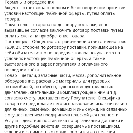
Термины и определения
Акцепт - ответ лица о полном и безоговорочном принятии
условий настоящей публичной оферты, путем оплаты
товара.
Покупатель – сторона по договору поставки, явно
выразившее согласие заключить договор поставки путем
оплаты счёта на приобретение товара.
Поставщик – Общество с ограниченной ответственностью
«БЭК 2», сторона по договору поставки, принимающее на
себя обязательство по передаче товара покупателю на
условиях настоящей публичной оферты, а также
выставленного в адрес покупателя и оплаченного
последним счёта.
Товар – детали, запасные части, масла, дополнительное
оборудование, расходные материалы для грузовых
автомобилей, автобусов, судовых и индустриальных
двигателей, светильники и комплектующие к ним и т.д.
согласно счету, выставленному Покупателю. Специфика
товара не предполагает его использования исключительно
для личных, семейных, домашних и иных нужд, не связанных
с осуществлением предпринимательской деятельности.
Услуги – действия поставщика по организации доставки и
другие подобные действия, совершаемые поставщиком,
условия и стоимость которых доводятся до сведения