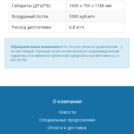
Габариты (Д*Ш*В)
1600 х 750 х 1180 мм
Воздушный поток
3300 куб.м/ч
Расход дизтоплива
6,8 кг/ч
×
Обращаем ваше внимание
на то, что все цены и предложения
на настоящей странице носят исключительно информационный
характер и не являются публичной офертой в соответствии со ст.
437 ГК РФ.
О компании
Новости
Специальные предложения
Оплата и доставка