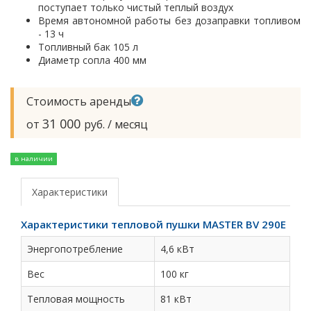
поступает только чистый теплый воздух
Время автономной работы без дозаправки топливом
- 13 ч
Топливный бак 105 л
Диаметр сопла 400 мм
Стоимость аренды
31 000
от
руб. / месяц
в наличии
Характеристики
Характеристики тепловой пушки MASTER BV 290E
Энергопотребление
4,6 кВт
Вес
100 кг
Тепловая мощность
81 кВт