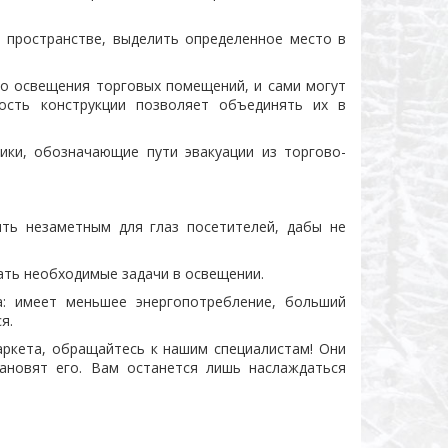
а пространстве, выделить определенное место в
го освещения торговых помещений, и сами могут
ность конструкции позволяет объединять их в
ики, обозначающие пути эвакуации из торгово-
ть незаметным для глаз посетителей, дабы не
ть необходимые задачи в освещении.
а: имеет меньшее энергопотребление, больший
я.
аркета, обращайтесь к нашим специалистам! Они
тановят его. Вам останется лишь наслаждаться